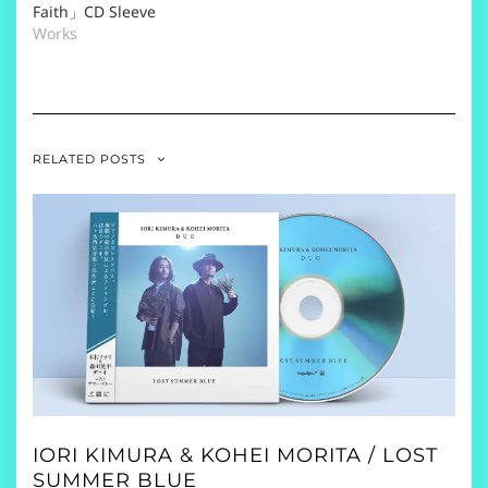
Faith」CD Sleeve
Works
RELATED POSTS
IORI KIMURA & KOHEI MORITA / LOST
SUMMER BLUE