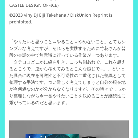
CASTLE DESIGN OFFICE)
©2023 vinylDJ Eiji Takehana / DiskUnion Reprint is
prohibited.
「やりたいと思うこと→やること→やめないこと」とてもシ
ンプルな考えですが、それらを実践するために竹花さんが普
段の会話の中で無意識に行っている作業が一つあります。
「タテヨコどこかに線を引き、こっち側あれで、これを超え
るとこうで、逆から考えてみるとこんな感じで…。」といっ
た具合に現在を可逆性と不可逆性の二重化された差異として
整理する手法です。つい難しく考えてしまうと自分の現在地
が今何処なのかが分からなくなりますが、その時々でしっか
り整理しながら今一番やりたいことを決めることが継続性に
繋がっているのだと思います。