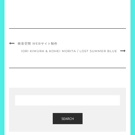
映音空間 WEBサイト制作
IORI KIMURA & KOHEI MORITA / LOST SUMMER BLUE
SEARCH