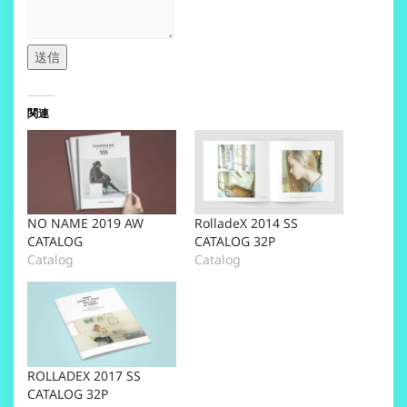
送信
関連
NO NAME 2019 AW
RolladeX 2014 SS
CATALOG
CATALOG 32P
Catalog
Catalog
ROLLADEX 2017 SS
CATALOG 32P