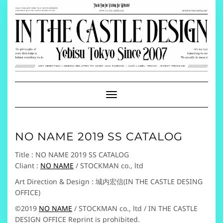
Skip
to
content
Toggle
Navigation
NO NAME 2019 SS CATALOG
Title : NO NAME 2019 SS CATALOG
Cliant :
NO NAME
/ STOCKMAN co., ltd
Art Direction & Design : 城内宏信(IN THE CASTLE DESING
OFFICE)
©2019
NO NAME
/ STOCKMAN co., ltd / IN THE CASTLE
DESIGN OFFICE Reprint is prohibited.