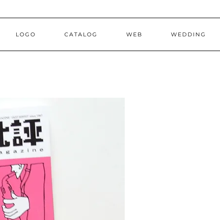
LOGO
CATALOG
WEB
WEDDING