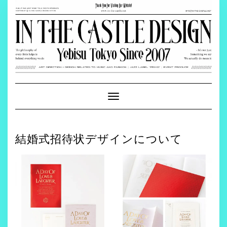
Skip
to
content
Toggle
Navigation
結婚式招待状デザインについて